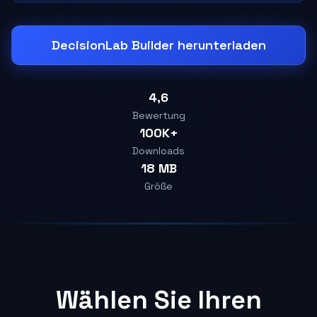
DecisionLab Builder herunterladen
4,6
Bewertung
100K+
Downloads
18 MB
Größe
Wählen Sie Ihren