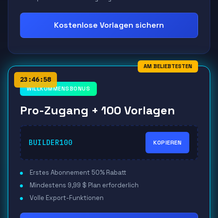
Kostenlose Vorlagen sichern
AM BELIEBTESTEN
23:46:57
WILLKOMMENSBONUS
Pro-Zugang + 100 Vorlagen
BUILDER100
KOPIEREN
Erstes Abonnement 50% Rabatt
Mindestens 9,99 $ Plan erforderlich
Volle Export-Funktionen