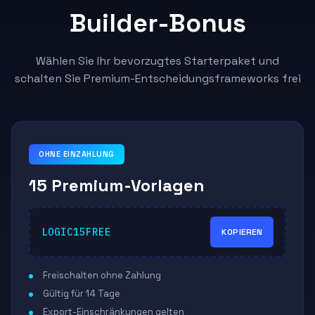
Builder-Bonus
Wählen Sie Ihr bevorzugtes Starterpaket und
schalten Sie Premium-Entscheidungsframeworks frei
OHNE EINZAHLUNG
15 Premium-Vorlagen
LOGIC15FREE
KOPIEREN
Freischalten ohne Zahlung
Gültig für 14 Tage
Export-Einschränkungen gelten