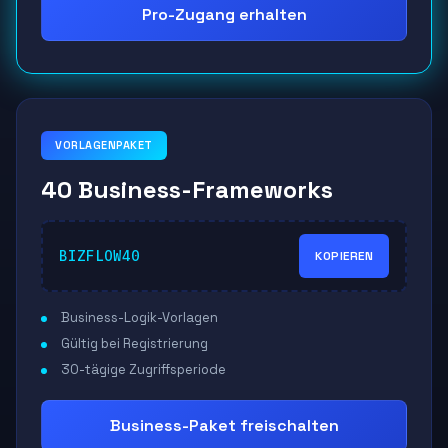
Pro-Zugang erhalten
VORLAGENPAKET
40 Business-Frameworks
BIZFLOW40
KOPIEREN
Business-Logik-Vorlagen
Gültig bei Registrierung
30-tägige Zugriffsperiode
Business-Paket freischalten